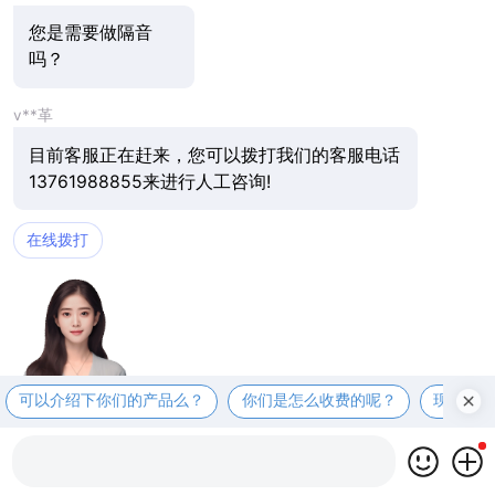
您是需要做隔音
吗？
v**革
目前客服正在赶来，您可以拨打我们的客服电话
13761988855来进行人工咨询!
在线拨打
可以介绍下你们的产品么？
你们是怎么收费的呢？
现在有