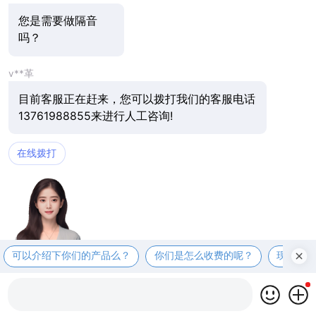
您是需要做隔音
吗？
v**革
目前客服正在赶来，您可以拨打我们的客服电话
13761988855来进行人工咨询!
在线拨打
可以介绍下你们的产品么？
你们是怎么收费的呢？
现在有