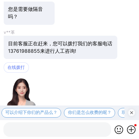
您是需要做隔音
吗？
v**革
目前客服正在赶来，您可以拨打我们的客服电话
13761988855来进行人工咨询!
在线拨打
可以介绍下你们的产品么？
你们是怎么收费的呢？
现在有