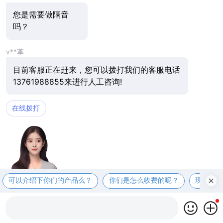
您是需要做隔音
吗？
v**革
目前客服正在赶来，您可以拨打我们的客服电话
13761988855来进行人工咨询!
在线拨打
可以介绍下你们的产品么？
你们是怎么收费的呢？
现在有