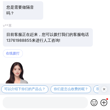
您是需要做隔音
吗？
v**革
目前客服正在赶来，您可以拨打我们的客服电话
13761988855来进行人工咨询!
在线拨打
可以介绍下你们的产品么？
你们是怎么收费的呢？
现在有