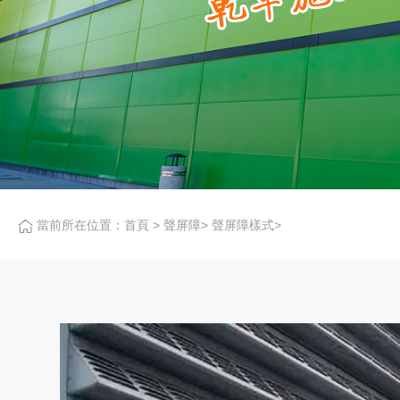
當前所在位置：
首頁
>
聲屏障
>
聲屏障樣式
>