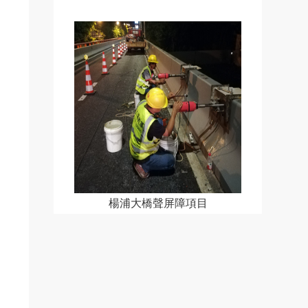
楊浦大橋聲屏障項目