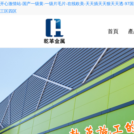
开心激情站-国产一级黄-一级片毛片-在线欧美-天天插天天狠天天透-97国
三区四区
首頁
產