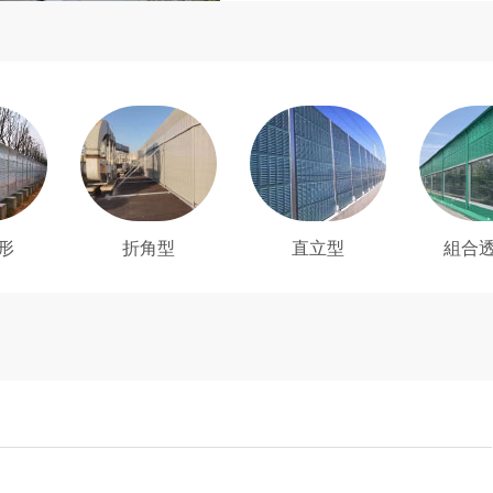
形
折角型
直立型
組合