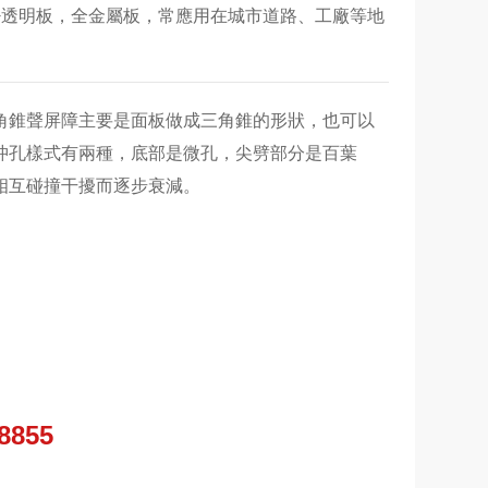
明板，全金屬板，常應用在城市道路、工廠等地
角錐聲屏障主要是面板做成三角錐的形狀，也可以
沖孔樣式有兩種，底部是微孔，尖劈部分是百葉
碰撞干擾而逐步衰減。
8855