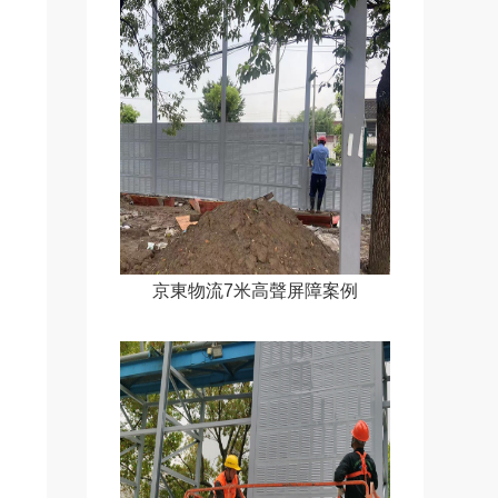
京東物流7米高聲屏障案例