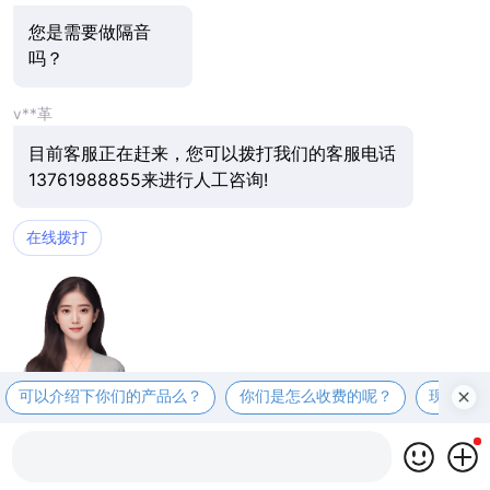
您是需要做隔音
吗？
v**革
目前客服正在赶来，您可以拨打我们的客服电话
13761988855来进行人工咨询!
在线拨打
可以介绍下你们的产品么？
你们是怎么收费的呢？
现在有