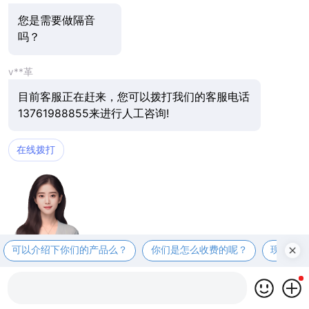
您是需要做隔音
吗？
v**革
目前客服正在赶来，您可以拨打我们的客服电话
13761988855来进行人工咨询!
在线拨打
可以介绍下你们的产品么？
你们是怎么收费的呢？
现在有