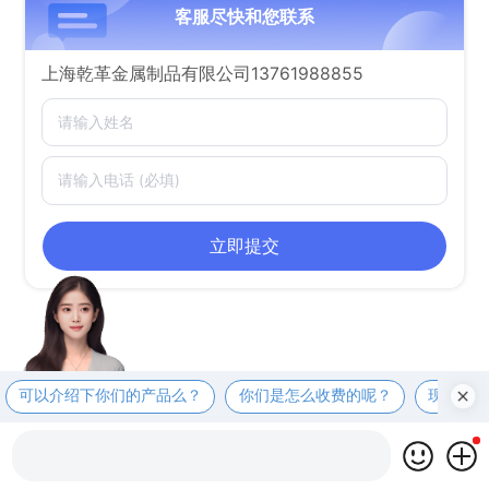
客服尽快和您联系
上海乾革金属制品有限公司13761988855
立即提交
可以介绍下你们的产品么？
你们是怎么收费的呢？
现在有